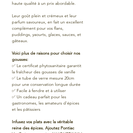
haute qualité à un prix abordable.
Leur goût plein et crémeux et leur
parfum savoureux, en fait un excellent
complément pour vos flans,
puddings, yaourts, glaces, sauces, et
gâteaux.
Voici plus de raisons pour choisir nos
gousses:
✅ Le certificat phytosanitaire garantit
la fraîcheur des gousses de vanille
✅ Le tube de verre mesure 20cm
pour une conservation longue durée
✅ Facile à fendre et à utiliser
✅ Un cadeau parfait pour les
gastronomes, les amateurs d'épices
et les pâtissiers
Infusez vos plats avec la véritable
reine des épices. Ajoutez Pontiac