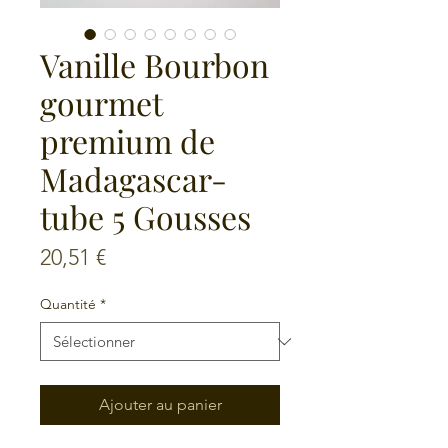
Vanille Bourbon
gourmet
premium de
Madagascar-
tube 5 Gousses
Prix
20,51 €
Quantité
*
Ajouter au panier