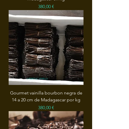
Precio
380,00 €
Gourmet vainilla bourbon negra de
14 a 20 cm de Madagascar por kg
Precio
380,00 €