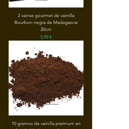
2 vainas gourmet de vainilla
Bourbon negra de Madagascar
20cm
Precio
5,99 €
10 gramos de vainilla premium en