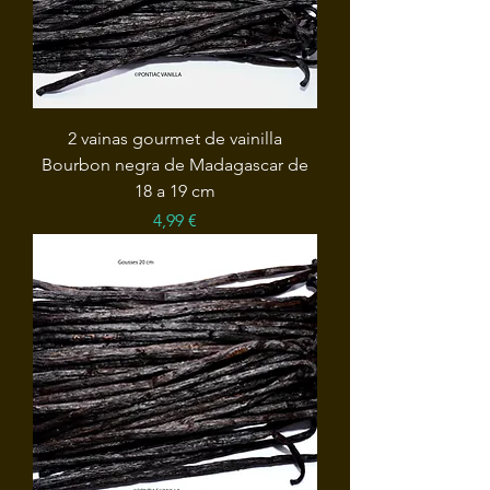
2 vainas gourmet de vainilla
Bourbon negra de Madagascar de
18 a 19 cm
Precio
4,99 €