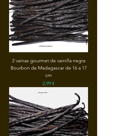
2 vainas gourmet de vainilla negra
Bourbon de Madagascar de 16 a 17
cm
Precio
2,99 €