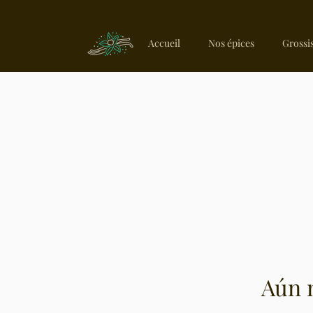
Accueil
Nos épices
Grossis
Aún 